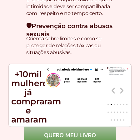
intimidade deve ser compartilhada
com respeito e no tempo certo.
🛡️Prevenção contra abusos
sexuais
Orienta sobre limites e como se
proteger de relações tóxicas ou
situações abusivas.
+10mil
mulheres
já
compraram
e
amaram
QUERO MEU LIVRO