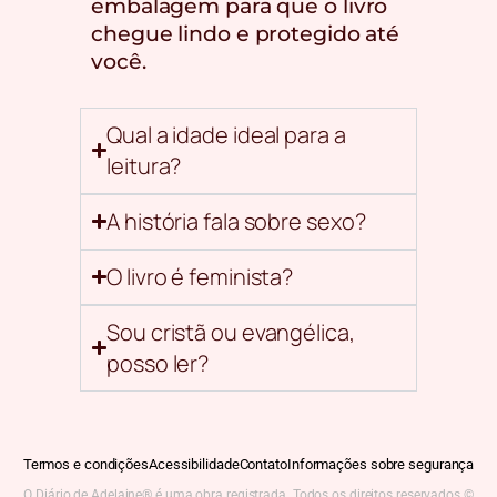
embalagem para que o livro
chegue lindo e protegido até
você.
Qual a idade ideal para a
leitura?
A história fala sobre sexo?
O livro é feminista?
Sou cristã ou evangélica,
posso ler?
Termos e condições
Acessibilidade
Contato
Informações sobre segurança
O Diário de Adelaine® é uma obra registrada. Todos os direitos reservados ©