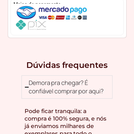
Meios de pagamento
Dúvidas frequentes
Demora pra chegar? É
confiável comprar por aqui?
Pode ficar tranquila: a
compra é 100% segura, e nós
já enviamos milhares de
exemplares para todo o