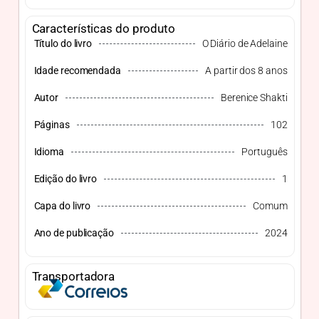
Características do produto
Título do livro
O Diário de Adelaine
Idade recomendada
A partir dos 8 anos
Autor
Berenice Shakti
Páginas
102
Idioma
Português
Edição do livro
1
Capa do livro
Comum
Ano de publicação
2024
Transportadora