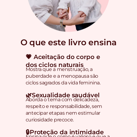
O que este livro ensina
💗 Aceitação do corpo e
dos ciclos naturais
Mostra que a menstruação, a
puberdade e a menopausa são
ciclos sagrados da vida feminina.
🌿Sexualidade saudável
Aborda o tema com delicadeza,
respeito e responsabilidade, sem
antecipar etapas nem estimular
curiosidade precoce.
🔒Proteção da intimidade
Ensina que o corpo é valioso e que a